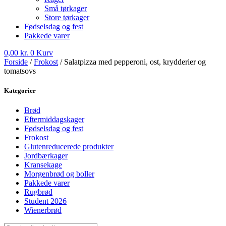
Små tørkager
Store tørkager
Fødselsdag og fest
Pakkede varer
0,00
kr.
0
Kurv
Forside
/
Frokost
/ Salatpizza med pepperoni, ost, krydderier og
tomatsovs
Kategorier
Brød
Eftermiddagskager
Fødselsdag og fest
Frokost
Glutenreducerede produkter
Jordbærkager
Kransekage
Morgenbrød og boller
Pakkede varer
Rugbrød
Student 2026
Wienerbrød