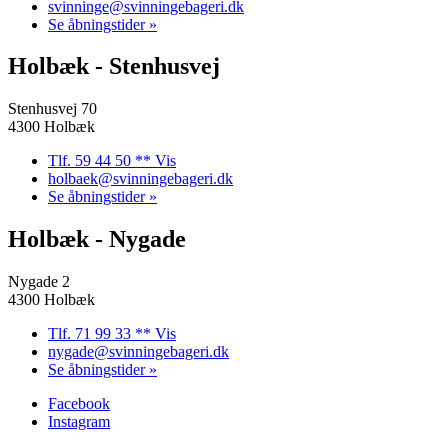
svinninge@svinningebageri.dk
Se åbningstider »
Holbæk - Stenhusvej
Stenhusvej 70
4300 Holbæk
Tlf. 59 44 50 ** Vis
holbaek@svinningebageri.dk
Se åbningstider »
Holbæk - Nygade
Nygade 2
4300 Holbæk
Tlf. 71 99 33 ** Vis
nygade@svinningebageri.dk
Se åbningstider »
Facebook
Instagram