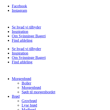
Facebook
Instagram
Se hvad vi tilbyder
Inspiration
Om Svinninge Bageri
Find afdeling
Se hvad vi tilbyder
Inspiration
Om Svinninge Bageri
Find afdeling
Morgenbrød
Boller
Morgenbrød
Sødt til morgenbordet
Brød
Grovbrød
Lyse brød
Madbrød