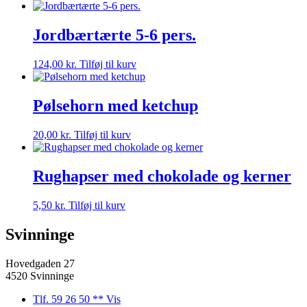
Jordbærtærte 5-6 pers.
124,00
kr.
Tilføj til kurv
Pølsehorn med ketchup
20,00
kr.
Tilføj til kurv
Rughapser med chokolade og kerner
5,50
kr.
Tilføj til kurv
Svinninge
Hovedgaden 27
4520 Svinninge
Tlf. 59 26 50 ** Vis