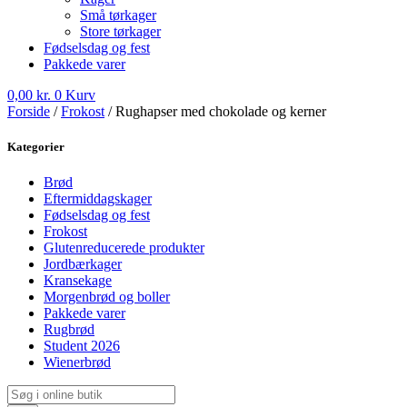
Små tørkager
Store tørkager
Fødselsdag og fest
Pakkede varer
0,00
kr.
0
Kurv
Forside
/
Frokost
/ Rughapser med chokolade og kerner
Kategorier
Brød
Eftermiddagskager
Fødselsdag og fest
Frokost
Glutenreducerede produkter
Jordbærkager
Kransekage
Morgenbrød og boller
Pakkede varer
Rugbrød
Student 2026
Wienerbrød
Products