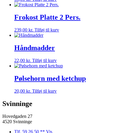
Frokost Platte 2 Pers.
239,00
kr.
Tilføj til kurv
Håndmadder
22,00
kr.
Tilføj til kurv
Pølsehorn med ketchup
20,00
kr.
Tilføj til kurv
Svinninge
Hovedgaden 27
4520 Svinninge
Tlf. 59 26 50 ** Vis