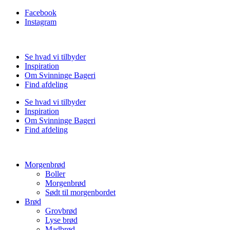
Facebook
Instagram
Se hvad vi tilbyder
Inspiration
Om Svinninge Bageri
Find afdeling
Se hvad vi tilbyder
Inspiration
Om Svinninge Bageri
Find afdeling
Morgenbrød
Boller
Morgenbrød
Sødt til morgenbordet
Brød
Grovbrød
Lyse brød
Madbrød