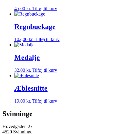
45,00
kr.
Tilføj til kurv
Regnbuekage
102,00
kr.
Tilføj til kurv
Medalje
32,00
kr.
Tilføj til kurv
Æblesnitte
19,00
kr.
Tilføj til kurv
Svinninge
Hovedgaden 27
4520 Svinninge