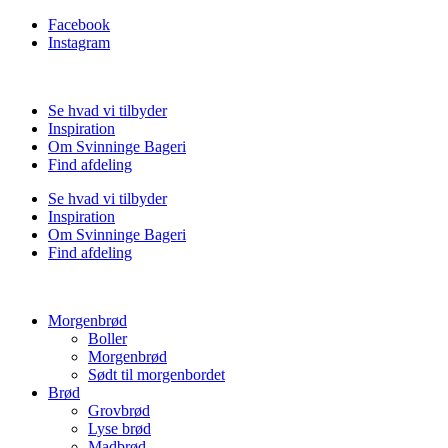
Facebook
Instagram
Se hvad vi tilbyder
Inspiration
Om Svinninge Bageri
Find afdeling
Se hvad vi tilbyder
Inspiration
Om Svinninge Bageri
Find afdeling
Morgenbrød
Boller
Morgenbrød
Sødt til morgenbordet
Brød
Grovbrød
Lyse brød
Madbrød