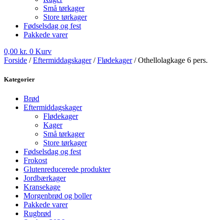
Små tørkager
Store tørkager
Fødselsdag og fest
Pakkede varer
0,00
kr.
0
Kurv
Forside
/
Eftermiddagskager
/
Flødekager
/ Othellolagkage 6 pers.
Kategorier
Brød
Eftermiddagskager
Flødekager
Kager
Små tørkager
Store tørkager
Fødselsdag og fest
Frokost
Glutenreducerede produkter
Jordbærkager
Kransekage
Morgenbrød og boller
Pakkede varer
Rugbrød