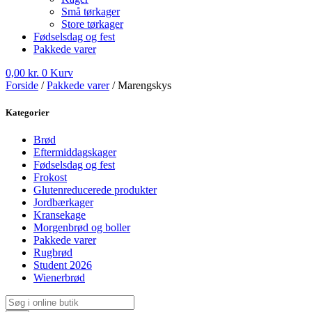
Små tørkager
Store tørkager
Fødselsdag og fest
Pakkede varer
0,00
kr.
0
Kurv
Forside
/
Pakkede varer
/ Marengskys
Kategorier
Brød
Eftermiddagskager
Fødselsdag og fest
Frokost
Glutenreducerede produkter
Jordbærkager
Kransekage
Morgenbrød og boller
Pakkede varer
Rugbrød
Student 2026
Wienerbrød
Products