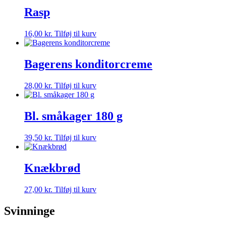
Rasp
16,00
kr.
Tilføj til kurv
Bagerens konditorcreme
28,00
kr.
Tilføj til kurv
Bl. småkager 180 g
39,50
kr.
Tilføj til kurv
Knækbrød
27,00
kr.
Tilføj til kurv
Svinninge