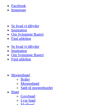
Facebook
Instagram
Se hvad vi tilbyder
Inspiration
Om Svinninge Bageri
Find afdeling
Se hvad vi tilbyder
Inspiration
Om Svinninge Bageri
Find afdeling
Morgenbrød
Boller
Morgenbrød
Sødt til morgenbordet
Brød
Grovbrød
Lyse brød
Madbrød