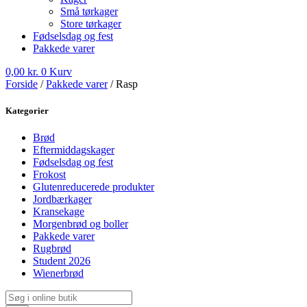
Små tørkager
Store tørkager
Fødselsdag og fest
Pakkede varer
0,00
kr.
0
Kurv
Forside
/
Pakkede varer
/ Rasp
Kategorier
Brød
Eftermiddagskager
Fødselsdag og fest
Frokost
Glutenreducerede produkter
Jordbærkager
Kransekage
Morgenbrød og boller
Pakkede varer
Rugbrød
Student 2026
Wienerbrød
Products