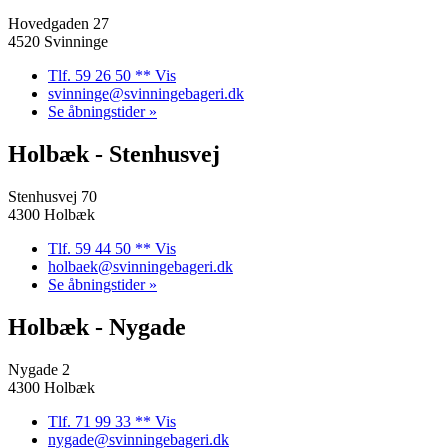
Hovedgaden 27
4520 Svinninge
Tlf. 59 26 50 ** Vis
svinninge@svinningebageri.dk
Se åbningstider »
Holbæk - Stenhusvej
Stenhusvej 70
4300 Holbæk
Tlf. 59 44 50 ** Vis
holbaek@svinningebageri.dk
Se åbningstider »
Holbæk - Nygade
Nygade 2
4300 Holbæk
Tlf. 71 99 33 ** Vis
nygade@svinningebageri.dk