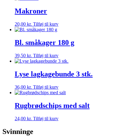
Makroner
20,00
kr.
Tilføj til kurv
Bl. småkager 180 g
39,50
kr.
Tilføj til kurv
Lyse lagkagebunde 3 stk.
36,00
kr.
Tilføj til kurv
Rugbrødschips med salt
24,00
kr.
Tilføj til kurv
Svinninge