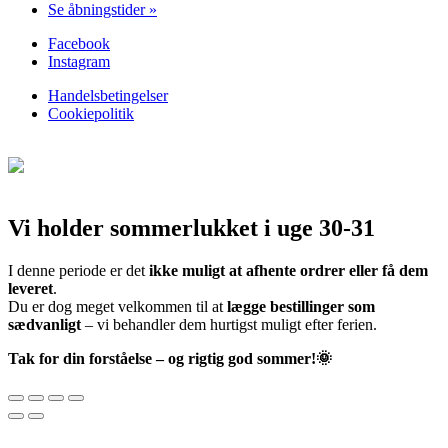
Se åbningstider »
Facebook
Instagram
Handelsbetingelser
Cookiepolitik
Vi holder sommerlukket i uge 30-31
I denne periode er det
ikke muligt at afhente ordrer eller få dem
leveret
.
Du er dog meget velkommen til at
lægge bestillinger som
sædvanligt
– vi behandler dem hurtigst muligt efter ferien.
Tak for din forståelse – og rigtig god sommer!🌞