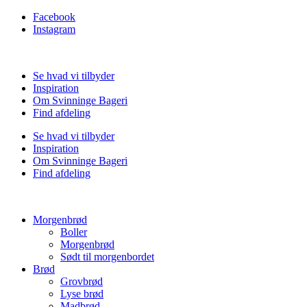
Facebook
Instagram
Se hvad vi tilbyder
Inspiration
Om Svinninge Bageri
Find afdeling
Se hvad vi tilbyder
Inspiration
Om Svinninge Bageri
Find afdeling
Morgenbrød
Boller
Morgenbrød
Sødt til morgenbordet
Brød
Grovbrød
Lyse brød
Madbrød