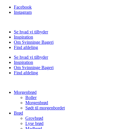
Facebook
Instagram
Se hvad vi tilbyder
Inspiration
Om Svinninge Bageri
Find afdeling
Se hvad vi tilbyder
Inspiration
Om Svinninge Bageri
Find afdeling
Morgenbrød
Boller
Morgenbrød
Sødt til morgenbordet
Brød
Grovbrød
Lyse brød
Madbrød