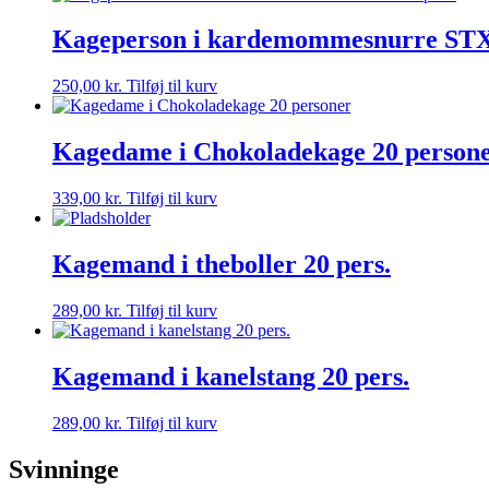
Kageperson i kardemommesnurre STX 
250,00
kr.
Tilføj til kurv
Kagedame i Chokoladekage 20 person
339,00
kr.
Tilføj til kurv
Kagemand i theboller 20 pers.
289,00
kr.
Tilføj til kurv
Kagemand i kanelstang 20 pers.
289,00
kr.
Tilføj til kurv
Svinninge