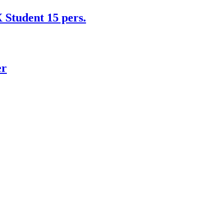
Student 15 pers.
er