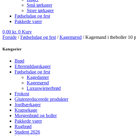
Små tørkager
Store tørkager
Fødselsdag og fest
Pakkede varer
0,00
kr.
0
Kurv
Forside
/
Fødselsdag og fest
/
Kagemænd
/ Kagemand i theboller 10 p
Kategorier
Brød
Eftermiddagskager
Fødselsdag og fest
Kagedamer
Kagemænd
Luxuswienerbrød
Frokost
Glutenreducerede produkter
Jordbærkager
Kransekage
Morgenbrød og boller
Pakkede varer
Rugbrød
Student 2026