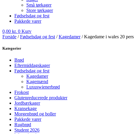
Små tørkager
Store tørkager
Fødselsdag og fest
Pakkede varer
0,00
kr.
0
Kurv
Forside
/
Fødselsdag og fest
/
Kagedamer
/ Kagedame i wales 20 pers
Kategorier
Brød
Eftermiddagskager
Fødselsdag og fest
Kagedamer
Kagemænd
Luxuswienerbrød
Frokost
Glutenreducerede produkter
Jordbærkager
Kransekage
Morgenbrød og boller
Pakkede varer
Rugbrød
Student 2026