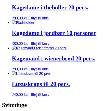
Kagedame i theboller 20 pers.
289,00
kr.
Tilføj til kurv
Kagedame i jordbær 10 personer
380,00
kr.
Tilføj til kurv
Kagemand i wienerbrød 20 pers.
289,00
kr.
Tilføj til kurv
Luxuskrans til 20 pers.
240,00
kr.
Tilføj til kurv
Svinninge