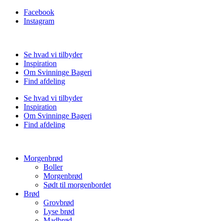
Facebook
Instagram
Se hvad vi tilbyder
Inspiration
Om Svinninge Bageri
Find afdeling
Se hvad vi tilbyder
Inspiration
Om Svinninge Bageri
Find afdeling
Morgenbrød
Boller
Morgenbrød
Sødt til morgenbordet
Brød
Grovbrød
Lyse brød
Madbrød