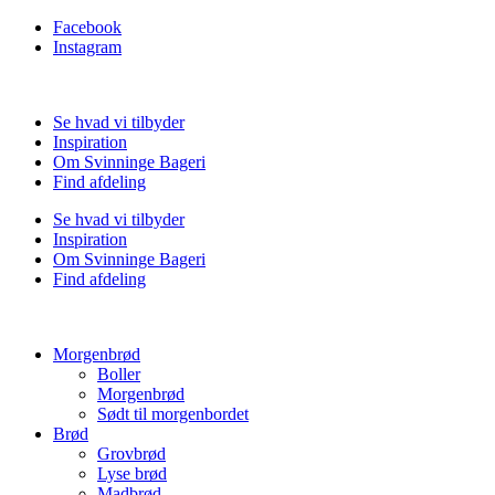
Facebook
Instagram
Se hvad vi tilbyder
Inspiration
Om Svinninge Bageri
Find afdeling
Se hvad vi tilbyder
Inspiration
Om Svinninge Bageri
Find afdeling
Morgenbrød
Boller
Morgenbrød
Sødt til morgenbordet
Brød
Grovbrød
Lyse brød
Madbrød