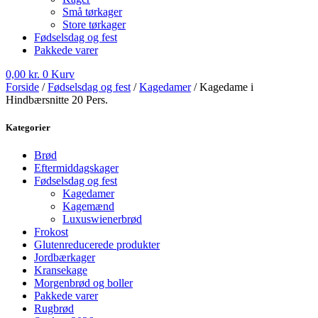
Små tørkager
Store tørkager
Fødselsdag og fest
Pakkede varer
0,00
kr.
0
Kurv
Forside
/
Fødselsdag og fest
/
Kagedamer
/ Kagedame i
Hindbærsnitte 20 Pers.
Kategorier
Brød
Eftermiddagskager
Fødselsdag og fest
Kagedamer
Kagemænd
Luxuswienerbrød
Frokost
Glutenreducerede produkter
Jordbærkager
Kransekage
Morgenbrød og boller
Pakkede varer
Rugbrød