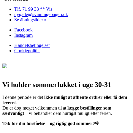
Tlf. 71 99 33 ** Vis
nygade@svinningebageri.dk
Se åbningstider »
Facebook
Instagram
Handelsbetingelser
Cookiepolitik
Vi holder sommerlukket i uge 30-31
I denne periode er det
ikke muligt at afhente ordrer eller få dem
leveret
.
Du er dog meget velkommen til at
lægge bestillinger som
sædvanligt
– vi behandler dem hurtigst muligt efter ferien.
Tak for din forståelse – og rigtig god sommer!🌞