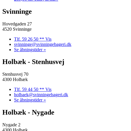
Svinninge
Hovedgaden 27
4520 Svinninge
Tlf. 59 26 50 ** Vis
svinninge@svinningebageri.dk
Se åbningstider »
Holbæk - Stenhusvej
Stenhusvej 70
4300 Holbæk
Tlf. 59 44 50 ** Vis
holbaek@svinningebageri.dk
Se åbningstider »
Holbæk - Nygade
Nygade 2
4300 Holbæk