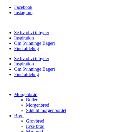
Facebook
Instagram
Se hvad vi tilbyder
Inspiration
Om Svinninge Bageri
Find afdeling
Se hvad vi tilbyder
Inspiration
Om Svinninge Bageri
Find afdeling
Morgenbrød
Boller
Morgenbrød
Sødt til morgenbordet
Brød
Grovbrød
Lyse brød
Madbrød