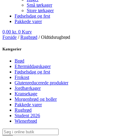
Små tørkager
Store tørkager
Fødselsdag og fest
Pakkede varer
0,00
kr.
0
Kurv
Forside
/
Rugbrød
/ Oldtidsrugbrød
Kategorier
Brød
Eftermiddagskager
Fødselsdag og fest
Frokost
Glutenreducerede produkter
Jordbærkager
Kransekage
Morgenbrød og boller
Pakkede varer
Rugbrød
Student 2026
Wienerbrød
Products