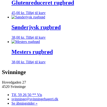
Glutenreduceret rugbrød
45,00
kr.
Tilføj til kurv
Sønderjysk rugbrød
38,00
kr.
Tilføj til kurv
Mesters rugbrød
38,00
kr.
Tilføj til kurv
Svinninge
Hovedgaden 27
4520 Svinninge
Tlf. 59 26 50 ** Vis
svinninge@svinningebageri.dk
Se åbningstider »