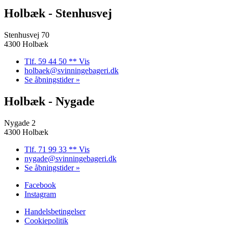
Holbæk - Stenhusvej
Stenhusvej 70
4300 Holbæk
Tlf. 59 44 50 ** Vis
holbaek@svinningebageri.dk
Se åbningstider »
Holbæk - Nygade
Nygade 2
4300 Holbæk
Tlf. 71 99 33 ** Vis
nygade@svinningebageri.dk
Se åbningstider »
Facebook
Instagram
Handelsbetingelser
Cookiepolitik