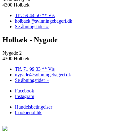
4300 Holbæk
Tlf. 59 44 50 ** Vis
holbaek@svinningebageri.dk
Se åbningstider »
Holbæk - Nygade
Nygade 2
4300 Holbæk
Tlf. 71 99 33 ** Vis
nygade@svinningebageri.dk
Se åbningstider »
Facebook
Instagram
Handelsbetingelser
Cookiepolitik