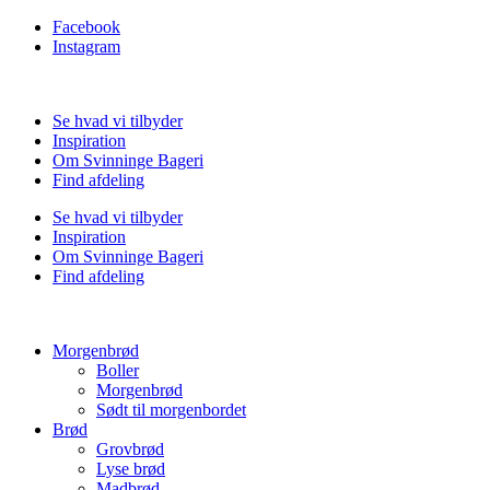
Facebook
Instagram
Se hvad vi tilbyder
Inspiration
Om Svinninge Bageri
Find afdeling
Se hvad vi tilbyder
Inspiration
Om Svinninge Bageri
Find afdeling
Morgenbrød
Boller
Morgenbrød
Sødt til morgenbordet
Brød
Grovbrød
Lyse brød
Madbrød