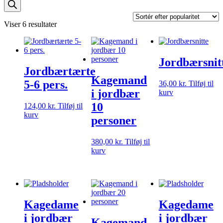
search
Sorteret
Viser 6 resultater
efter
popularitet
Jordbærsnit
Jordbærtærte
Kagemand
5-6 pers.
36,00
kr.
Tilføj til
i jordbær
kurv
10
124,00
kr.
Tilføj til
kurv
personer
380,00
kr.
Tilføj til
kurv
Kagedame
Kagedame
i jordbær
i jordbær
Kagemand