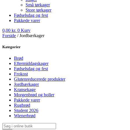
Små tørkager
Store tørkager
Fødselsdag og fest
Pakkede varer
0,00
kr.
0
Kurv
Forside
/ Jordbærkager
Kategorier
Brød
Eftermiddagskager
Fødselsdag og fest
Frokost
Glutenreducerede produkter
Jordbærkager
Kransekage
Morgenbrød og boller
Pakkede varer
Rugbrød
Student 2026
Wienerbrød
Products