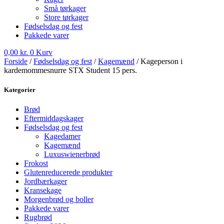
Små tørkager
Store tørkager
Fødselsdag og fest
Pakkede varer
0,00
kr.
0
Kurv
Forside
/
Fødselsdag og fest
/
Kagemænd
/ Kageperson i
kardemommesnurre STX Student 15 pers.
Kategorier
Brød
Eftermiddagskager
Fødselsdag og fest
Kagedamer
Kagemænd
Luxuswienerbrød
Frokost
Glutenreducerede produkter
Jordbærkager
Kransekage
Morgenbrød og boller
Pakkede varer
Rugbrød