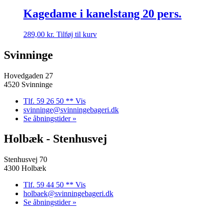
Kagedame i kanelstang 20 pers.
289,00
kr.
Tilføj til kurv
Svinninge
Hovedgaden 27
4520 Svinninge
Tlf. 59 26 50 ** Vis
svinninge@svinningebageri.dk
Se åbningstider »
Holbæk - Stenhusvej
Stenhusvej 70
4300 Holbæk
Tlf. 59 44 50 ** Vis
holbaek@svinningebageri.dk
Se åbningstider »