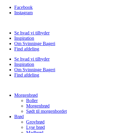
Facebook
Instagram
Se hvad vi tilbyder
Inspiration
Om Svinninge Bageri
Find afdeling
Se hvad vi tilbyder
Inspiration
Om Svinninge Bageri
Find afdeling
Morgenbrød
Boller
Morgenbrød
Sødt til morgenbordet
Brød
Grovbrød
Lyse brød
Madbrød