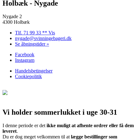
Holbæk - Nygade
Nygade 2
4300 Holbæk
Tlf. 71 99 33 ** Vis
nygade@svinningebageri.dk
Se åbningstider »
Facebook
Instagram
Handelsbetingelser
Cookiepolitik
Vi holder sommerlukket i uge 30-31
I denne periode er det
ikke muligt at afhente ordrer eller få dem
leveret
.
Du er dog meget velkommen til at
lægge bestillinger som