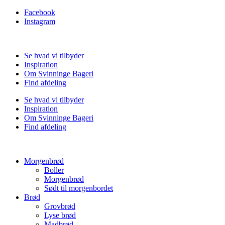
Facebook
Instagram
Se hvad vi tilbyder
Inspiration
Om Svinninge Bageri
Find afdeling
Se hvad vi tilbyder
Inspiration
Om Svinninge Bageri
Find afdeling
Morgenbrød
Boller
Morgenbrød
Sødt til morgenbordet
Brød
Grovbrød
Lyse brød
Madbrød