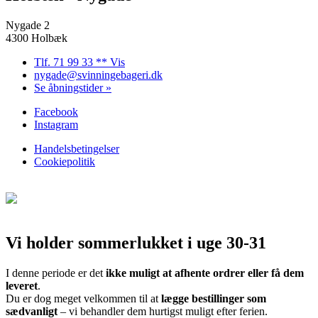
Nygade 2
4300 Holbæk
Tlf. 71 99 33 ** Vis
nygade@svinningebageri.dk
Se åbningstider »
Facebook
Instagram
Handelsbetingelser
Cookiepolitik
Vi holder sommerlukket i uge 30-31
I denne periode er det
ikke muligt at afhente ordrer eller få dem
leveret
.
Du er dog meget velkommen til at
lægge bestillinger som
sædvanligt
– vi behandler dem hurtigst muligt efter ferien.