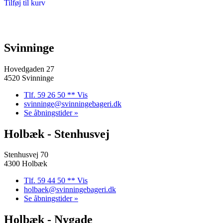
Tilføj til kurv
Svinninge
Hovedgaden 27
4520 Svinninge
Tlf. 59 26 50 ** Vis
svinninge@svinningebageri.dk
Se åbningstider »
Holbæk - Stenhusvej
Stenhusvej 70
4300 Holbæk
Tlf. 59 44 50 ** Vis
holbaek@svinningebageri.dk
Se åbningstider »
Holbæk - Nygade