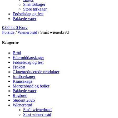
Små tørkager
Store tørkager
Fødselsdag og fest
Pakkede varer
0,00
kr.
0
Kurv
Forside
/
Wienerbrød
/ Småt wienerbrød
Kategorier
Brød
Eftermiddagskager
Fødselsdag og fest
Frokost
Glutenreducerede produkter
Jordbærkager
Kransekage
Morgenbrød og boller
Pakkede varer
Rugbrød
Student 2026
Wienerbrød
Småt wienerbrød
Stort wienerbrød