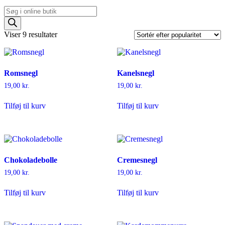
Products
search
Sorteret
Viser 9 resultater
efter
popularitet
Romsnegl
Kanelsnegl
19,00
kr.
19,00
kr.
Tilføj til kurv
Tilføj til kurv
Chokoladebolle
Cremesnegl
19,00
kr.
19,00
kr.
Tilføj til kurv
Tilføj til kurv