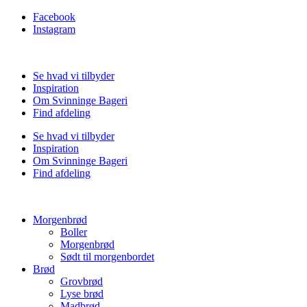
Facebook
Instagram
Se hvad vi tilbyder
Inspiration
Om Svinninge Bageri
Find afdeling
Se hvad vi tilbyder
Inspiration
Om Svinninge Bageri
Find afdeling
Morgenbrød
Boller
Morgenbrød
Sødt til morgenbordet
Brød
Grovbrød
Lyse brød
Madbrød