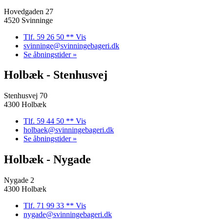
Hovedgaden 27
4520 Svinninge
Tlf. 59 26 50 ** Vis
svinninge@svinningebageri.dk
Se åbningstider »
Holbæk - Stenhusvej
Stenhusvej 70
4300 Holbæk
Tlf. 59 44 50 ** Vis
holbaek@svinningebageri.dk
Se åbningstider »
Holbæk - Nygade
Nygade 2
4300 Holbæk
Tlf. 71 99 33 ** Vis
nygade@svinningebageri.dk