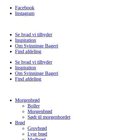
Facebook
Instagram
Se hvad vi tilbyder
Inspiration
Om Svinninge Bageri
Find afdeling
Se hvad vi tilbyder
Inspiration
Om Svinninge Bageri
Find afdeling
Morgenbrød
Boller
Morgenbrød
Sødt til morgenbordet
Brød
Grovbrød
Lyse brød
Madbrød