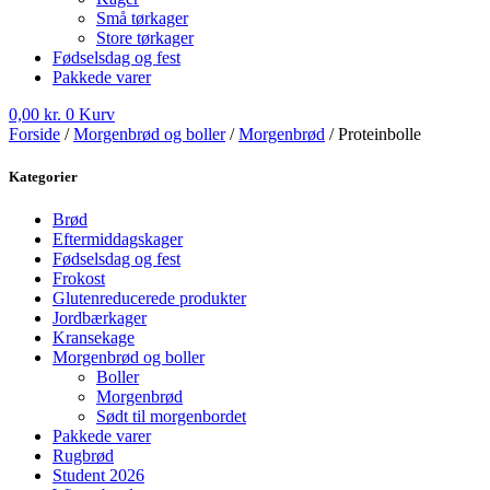
Små tørkager
Store tørkager
Fødselsdag og fest
Pakkede varer
0,00
kr.
0
Kurv
Forside
/
Morgenbrød og boller
/
Morgenbrød
/ Proteinbolle
Kategorier
Brød
Eftermiddagskager
Fødselsdag og fest
Frokost
Glutenreducerede produkter
Jordbærkager
Kransekage
Morgenbrød og boller
Boller
Morgenbrød
Sødt til morgenbordet
Pakkede varer
Rugbrød
Student 2026