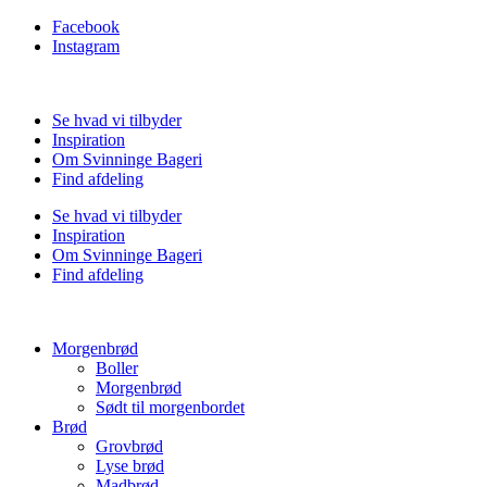
Facebook
Instagram
Se hvad vi tilbyder
Inspiration
Om Svinninge Bageri
Find afdeling
Se hvad vi tilbyder
Inspiration
Om Svinninge Bageri
Find afdeling
Morgenbrød
Boller
Morgenbrød
Sødt til morgenbordet
Brød
Grovbrød
Lyse brød
Madbrød