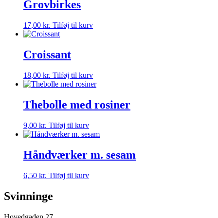
Grovbirkes
17,00
kr.
Tilføj til kurv
Croissant
18,00
kr.
Tilføj til kurv
Thebolle med rosiner
9,00
kr.
Tilføj til kurv
Håndværker m. sesam
6,50
kr.
Tilføj til kurv
Svinninge
Hovedgaden 27