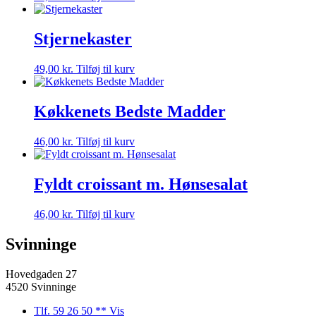
Stjernekaster
49,00
kr.
Tilføj til kurv
Køkkenets Bedste Madder
46,00
kr.
Tilføj til kurv
Fyldt croissant m. Hønsesalat
46,00
kr.
Tilføj til kurv
Svinninge
Hovedgaden 27
4520 Svinninge
Tlf. 59 26 50 ** Vis