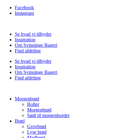
Facebook
Instagram
Se hvad vi tilbyder
Inspiration
Om Svinninge Bageri
Find afdeling
Se hvad vi tilbyder
Inspiration
Om Svinninge Bageri
Find afdeling
Morgenbrød
Boller
Morgenbrød
Sødt til morgenbordet
Brød
Grovbrød
Lyse brød
Madbrød