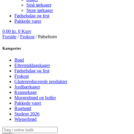
Små tørkager
Store tørkager
Fødselsdag og fest
Pakkede varer
0,00
kr.
0
Kurv
Forside
/
Frokost
/ Pølsehorn
Kategorier
Brød
Eftermiddagskager
Fødselsdag og fest
Frokost
Glutenreducerede produkter
Jordbærkager
Kransekage
Morgenbrød og boller
Pakkede varer
Rugbrød
Student 2026
Wienerbrød
Products