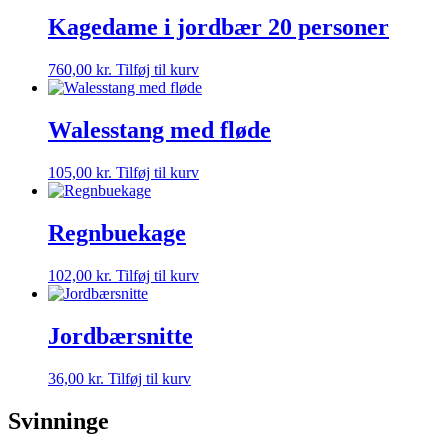
Kagedame i jordbær 20 personer
760,00
kr.
Tilføj til kurv
Walesstang med fløde
105,00
kr.
Tilføj til kurv
Regnbuekage
102,00
kr.
Tilføj til kurv
Jordbærsnitte
36,00
kr.
Tilføj til kurv
Svinninge