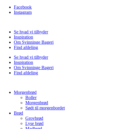
Facebook
Instagram
Se hvad vi tilbyder
Inspiration
Om Svinninge Bageri
Find afdeling
Se hvad vi tilbyder
Inspiration
Om Svinninge Bageri
Find afdeling
Morgenbrød
Boller
Morgenbrød
Sødt til morgenbordet
Brød
Grovbrød
Lyse brød
Madbrød