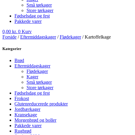
Små tørkager
Store tørkager
Fødselsdag og fest
Pakkede varer
0,00
kr.
0
Kurv
Forside
/
Eftermiddagskager
/
Flødekager
/ Kartoffelkage
Kategorier
Brød
Eftermiddagskager
Flødekager
Kager
Små tørkager
Store tørkager
Fødselsdag og fest
Frokost
Glutenreducerede produkter
Jordbærkager
Kransekage
Morgenbrød og boller
Pakkede varer
Rugbrød