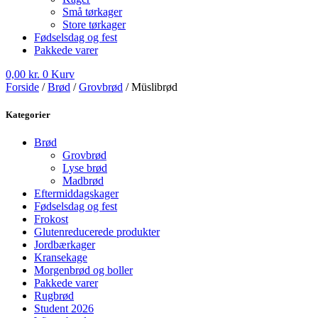
Små tørkager
Store tørkager
Fødselsdag og fest
Pakkede varer
0,00
kr.
0
Kurv
Forside
/
Brød
/
Grovbrød
/ Müslibrød
Kategorier
Brød
Grovbrød
Lyse brød
Madbrød
Eftermiddagskager
Fødselsdag og fest
Frokost
Glutenreducerede produkter
Jordbærkager
Kransekage
Morgenbrød og boller
Pakkede varer
Rugbrød
Student 2026