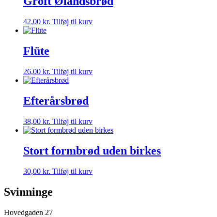
Groft Ølandsbrød
42,00
kr.
Tilføj til kurv
Flüte
26,00
kr.
Tilføj til kurv
Efterårsbrød
38,00
kr.
Tilføj til kurv
Stort formbrød uden birkes
30,00
kr.
Tilføj til kurv
Svinninge
Hovedgaden 27