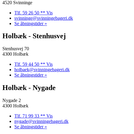
4520 Svinninge
Tlf. 59 26 50 ** Vis
svinninge@svinningebageri.dk
Se åbningstider »
Holbæk - Stenhusvej
Stenhusvej 70
4300 Holbæk
Tlf. 59 44 50 ** Vis
holbaek@svinningebageri.dk
Se åbningstider »
Holbæk - Nygade
Nygade 2
4300 Holbæk
Tlf. 71 99 33 ** Vis
nygade@svinningebageri.dk
Se åbningstider »