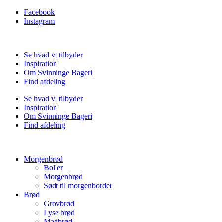
Facebook
Instagram
Se hvad vi tilbyder
Inspiration
Om Svinninge Bageri
Find afdeling
Se hvad vi tilbyder
Inspiration
Om Svinninge Bageri
Find afdeling
Morgenbrød
Boller
Morgenbrød
Sødt til morgenbordet
Brød
Grovbrød
Lyse brød
Madbrød